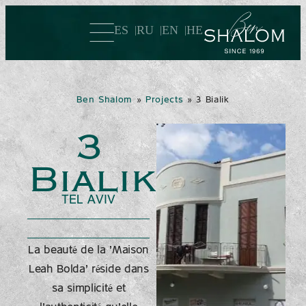
ES
RU
EN
HE
Ben Shalom
»
Projects
»
3 Bialik
3
Bialik
TEL AVIV
La beauté de la 'Maison
Leah Bolda' réside dans
sa simplicité et