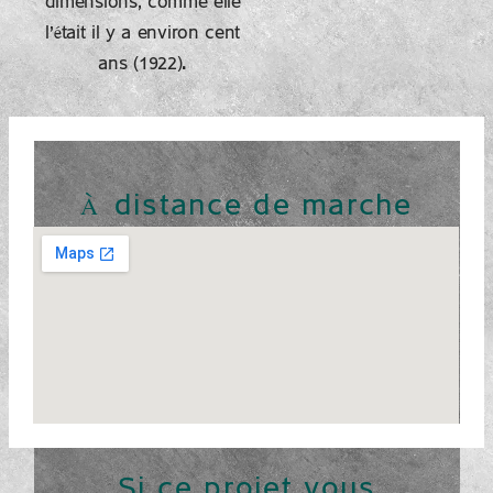
dimensions, comme elle
l'était il y a environ cent
ans (1922).
À distance de marche
Si ce projet vous