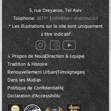
5, rue Dreyano‍v, Tel Aviv
Téléphone:
3877*
|
info@ben-shalom.co.il
* Les illustrations sur le site sont uniquement
à titre indicatif
À Propos de Nous
Direction & Équipe
Tradition & Histoire
Renouvellement Urbain
Témoignages
Dans les Médias
Politique de Confidentialité
Déclaration d’Accessibilité