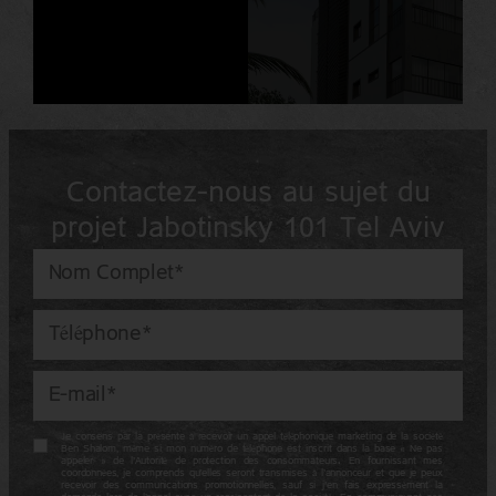
Contactez-nous au sujet du
projet Jabotinsky 101 Tel Aviv
Je consens par la présente à recevoir un appel téléphonique marketing de la société
Ben Shalom, même si mon numéro de téléphone est inscrit dans la base « Ne pas
appeler » de l’Autorité de protection des consommateurs. En fournissant mes
coordonnées, je comprends qu’elles seront transmises à l’annonceur et que je peux
recevoir des communications promotionnelles, sauf si j’en fais expressément la