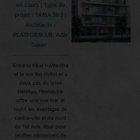
en cours | Type de
projet : TAMA 38/2 |
Architecte :
PLATFORM UR, Adar
Seker
Entre la Kikar HaMedina
et la rue Ibn Gvirol et à
deux pas du lycée
Herzliya, l’immeuble
offre une vue mer et
réunit les avantages du
centre-ville et du nord
de Tel Aviv. Idéal pour
profiter pleinement de