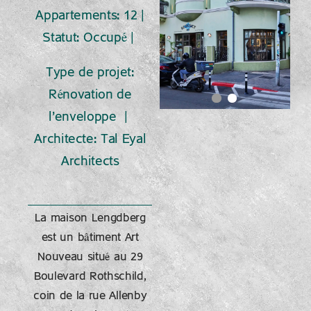
Appartements: 12 |
Statut: Occupé |
Type de projet:
Rénovation de
l’enveloppe |
Architecte: Tal Eyal
Architects
La maison Lengdberg
est un bâtiment Art
Nouveau situé au 29
Boulevard Rothschild,
coin de la rue Allenby