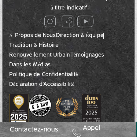
à titre indicatif
À Propos de Nous
Direction & Équipe
Tradition & Histoire
Renouvellement Urbain
Témoignages
Dans les Médias
Politique de Confidentialité
Déclaration d’Accessibilité
Appel
Contactez-nous