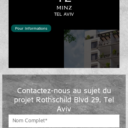
MINZ
TEL AVIV
Pour Informations
Contactez-nous au sujet du
projet Rothschild Blvd 29, Tel
Aviv