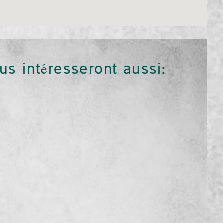
us intéresseront aussi: