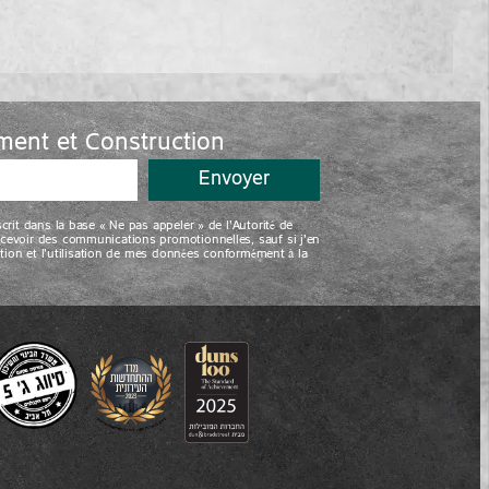
ent et Construction
Envoyer
rit dans la base « Ne pas appeler » de l’Autorité de
cevoir des communications promotionnelles, sauf si j’en
tion et l’utilisation de mes données conformément à la