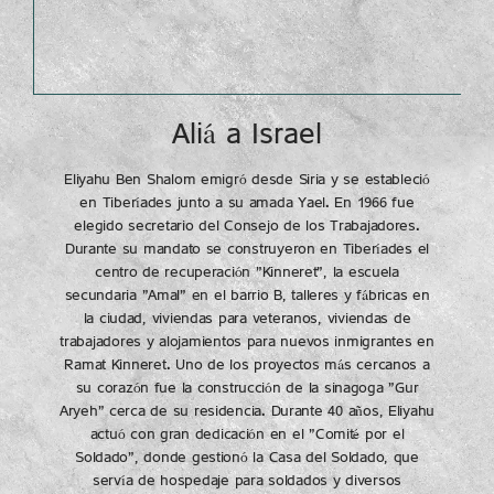
Aliá a Israel
Eliyahu Ben Shalom emigró desde Siria y se estableció
en Tiberíades junto a su amada Yael. En 1966 fue
elegido secretario del Consejo de los Trabajadores.
Durante su mandato se construyeron en Tiberíades el
centro de recuperación "Kinneret", la escuela
secundaria "Amal" en el barrio B, talleres y fábricas en
la ciudad, viviendas para veteranos, viviendas de
trabajadores y alojamientos para nuevos inmigrantes en
Ramat Kinneret. Uno de los proyectos más cercanos a
su corazón fue la construcción de la sinagoga "Gur
Aryeh" cerca de su residencia. Durante 40 años, Eliyahu
actuó con gran dedicación en el "Comité por el
Soldado", donde gestionó la Casa del Soldado, que
servía de hospedaje para soldados y diversos