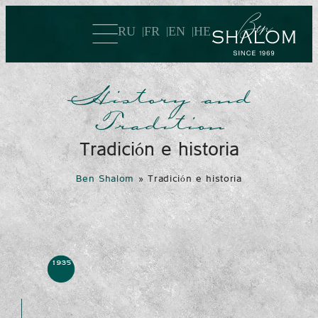
RU
FR
EN
HE
History and
Tradition
Tradición e historia
Ben Shalom
»
Tradición e historia
1935