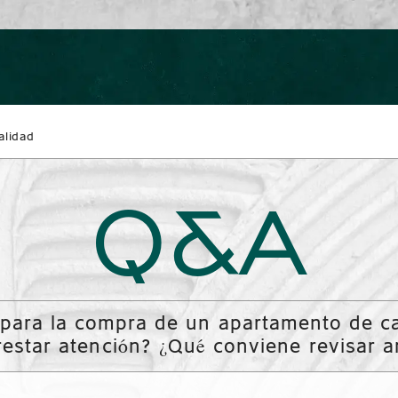
alidad
Q&A
 para la compra de un apartamento de ca
estar atención? ¿Qué conviene revisar 