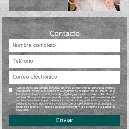
Contacto
Autorizo recibir una llamada telefónica con fines de marketing por parte de la empresa
Ben Shalom, incluso si mi número está registrado en el listado “No me llamen” de la
Autoridad de Protección al Consumidor. Descargo de responsabilidad sobre el envío
de datos: Al proporcionar mis datos de contacto, entiendo que serán transferidos a la
empresa anunciante y que puedo recibir comunicaciones publicitarias, a menos que
solicite lo contrario durante la conversación con el representante de la empresa. Al
enviar esta información, autorizo su almacenamiento y uso conforme a la política de
privacidad.
Enviar