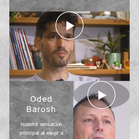
Oded
Barosh
Nuestra sensación
principal al elegir a