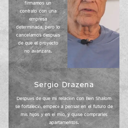
firmamos un
contrato con una
empresa
determinada, pero lo
cancelamos después
de que el proyecto
no avanzara.
Sergio Drazena
Después de que mi relación con Ben Shalom
se fortaleció, empecé a pensar en el futuro de
mis hijos y en el mío, y quise comprarles
apartamentos.