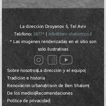
La dirección Droyanov 5, Tel Aviv
Teléfono:
3877*
|
info@ben-shalom.co.il
* Las imágenes renderizadas en el sitio son
solo ilustrativas
Sobre nosotros
La dirección y el equipo
Tradición e historia
Renovación urbana
Visión de Ben Shalom
De los medios
Recomendaciones
Política de privacidad