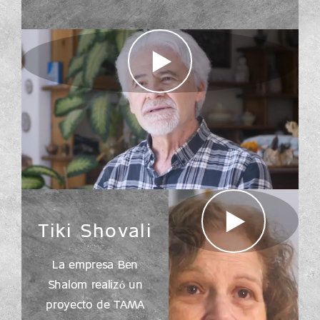
Tiki Shovali
La empresa Ben
Shalom realizó un
proyecto de TAMA