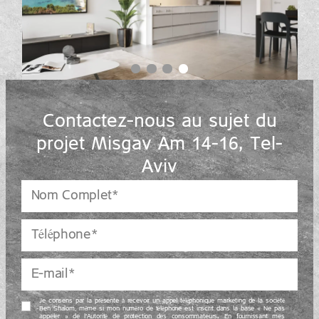
Contactez-nous au sujet du
projet Misgav Am 14–16, Tel-
Aviv
Je consens par la présente à recevoir un appel téléphonique marketing de la société
Ben Shalom, même si mon numéro de téléphone est inscrit dans la base « Ne pas
appeler » de l’Autorité de protection des consommateurs. En fournissant mes