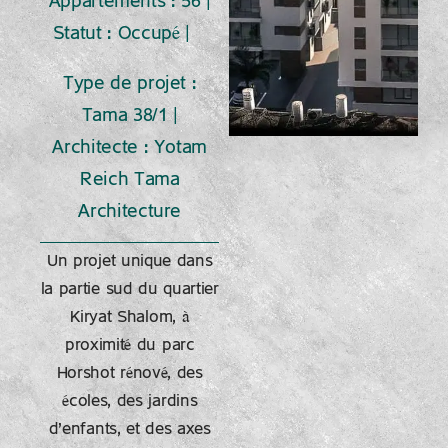
Appartements : 56 |
Statut : Occupé |
Type de projet :
Tama 38/1 |
Architecte : Yotam
Reich Tama
Architecture
Un projet unique dans
la partie sud du quartier
Kiryat Shalom, à
proximité du parc
Horshot rénové, des
écoles, des jardins
d’enfants, et des axes