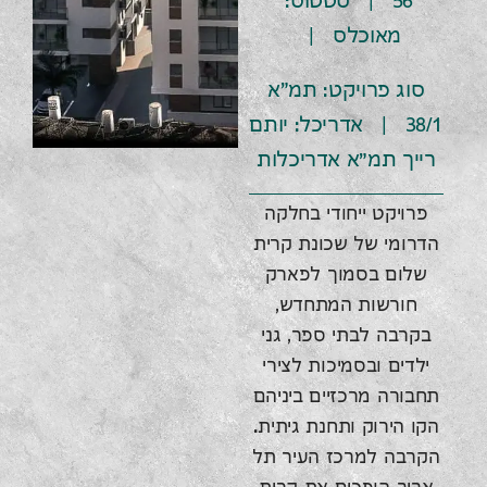
56 | סטטוס:
מאוכלס |
סוג פרויקט: תמ"א
38/1 | אדריכל: יותם
רייך תמ״א אדריכלות
פרויקט ייחודי בחלקה
הדרומי של שכונת קרית
שלום בסמוך לפארק
חורשות המתחדש,
בקרבה לבתי ספר, גני
ילדים ובסמיכות לצירי
תחבורה מרכזיים ביניהם
הקו הירוק ותחנת גיתית.
הקרבה למרכז העיר תל