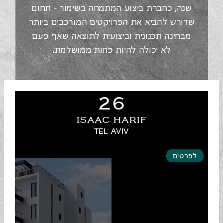
שנה, כחברת ביצוע המתמחה בשימור – תחום
שדורש להביא את הפרויקטים המורכבים ביותר
מבחינה תכנונית וביצועית לתוצאה שאף פעם
לא יכולה להיות פחות ממושלמת.
26
ISAAC HARIF
TEL AVIV
לפרטים