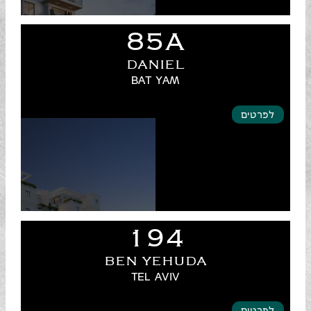
85A
DANIEL
BAT YAM
לפרטים
194
BEN YEHUDA
TEL AVIV