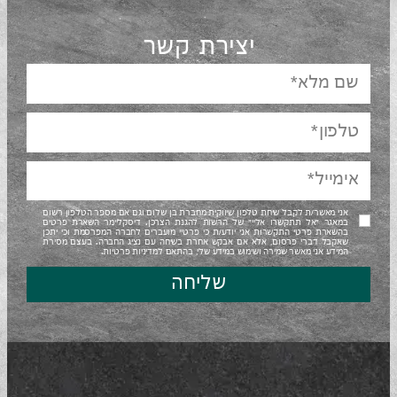
יצירת קשר
אני מאשר/ת לקבל שיחת טלפון שיווקית מחברת בן שלום וגם אם מספר הטלפון רשום
במאגר "אל תתקשרו אליי" של הרשות להגנת הצרכן. דיסקליימר השארת פרטים
בהשארת פרטי התקשרות אני יודע/ת כי פרטיי מועברים לחברה המפרסמת וכי יתכן
שאקבל דברי פרסום, אלא אם אבקש אחרת בשיחה עם נציג החברה. בעצם מסירת
המידע אני מאשר שמירה ושימוש במידע שלי, בהתאם למדיניות פרטיות.
שליחה