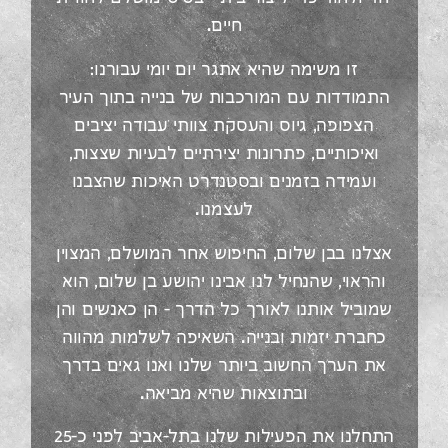
חיים.
זו משימה שהיא אתגר יום יומי עבורנו:
התמודדות עם המורכבות של בנייה בתוך העיר
הצפופה, גיוס והעסקת צוותי עבודה יציבים
ואיכותיים, פתרונות יצירתיים לבעיות שצצות,
ועמידה בזמנים ובסטנדרט האיכות שהצבנו
לעצמנו.
אצלנו בבן שלום, החיפוש אחר המושלם, המצוין
והראוי, שהנחיל לנו אבינו יהושע בן שלום, הוא
שמוביל אותנו לאורך כל הדרך – הן כאנשים והן
כחברת יזמות ובנייה. השאיפה לשלמות מהווה
את הערך החשוב ביותר שלנו ואנו גאים בדרך
ובתוצאות שהיא מביאה.
התחלנו את הפעילות שלנו בתל-אביב לפני כ-25