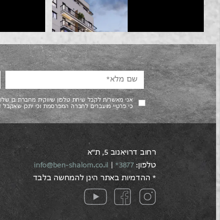
אני מאשר/ת לקבל שיחת טלפון שיווקית מחברת בן של
כי פרטיי מועברים לחברה המפרסמת וכי יתכן שאקבל 
רחוב דרויאנוב 5, ת"א
טלפון:
3877*
|
info@ben-shalom.co.il
* ההדמיות באתר הינן להמחשה בלבד