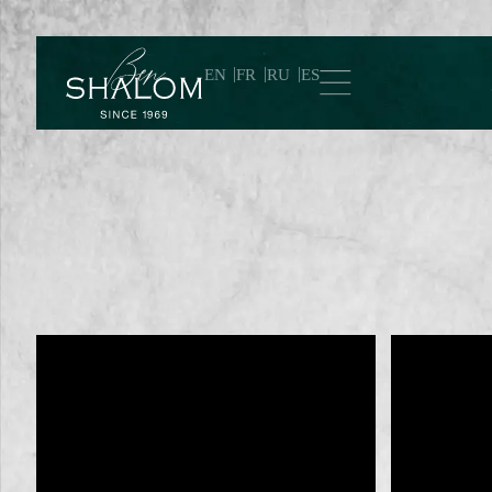
EN
FR
RU
ES