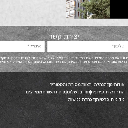
יצירת קשר
ום וגם אם מספר הטלפון רשום במאגר "אל תתקשרו אליי" של הרשות להגנת הצרכן. דיסק
דברי פרסום, אלא אם אבקש אחרת בשיחה עם נציג החברה. בעצם מסירת המידע אני מאשר 
אודותינו
ההנהלה והצוות
מסורת והסטוריה
התחדשות עירונית
חזון בן שלום
מן התקשורת
ממליצים
מדיניות פרטיות
הצהרת נגישות