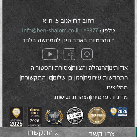
רחוב דרויאנוב 5, ת"א
טלפון:
3877*
|
info@ben-shalom.co.il
* ההדמיות באתר הינן להמחשה בלבד
אודותינו
ההנהלה והצוות
מסורת והסטוריה
התחדשות עירונית
חזון בן שלום
מן התקשורת
ממליצים
מדיניות פרטיות
הצהרת נגישות
התקשרו
צרו קשר