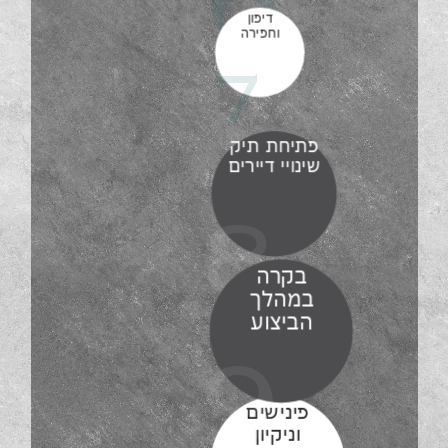
דיפון
וחפירה
7
פתיחת תיק
שינויי דיירים
8
בקרה
במהלך
הביצוע
9
פינישים
וניקיון