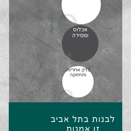
10
אכלוס
ומסירה
11
בדק אחריות
ותחזוקה
12
לבנות בתל אביב
זו אמנות