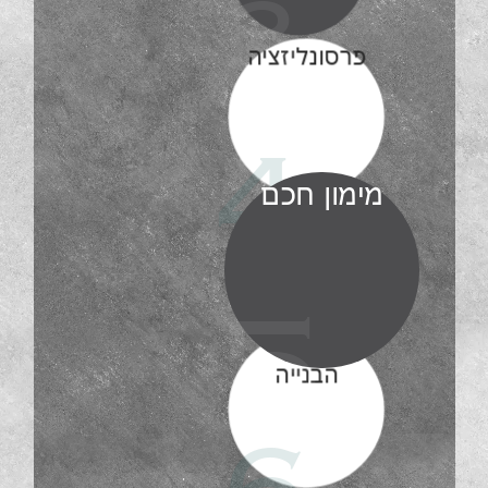
3
פרסונליזציה
4
מימון חכם
5
צוות
הבנייה
6