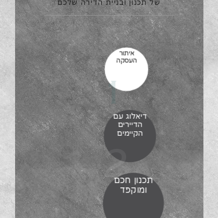
של תכנון ובניית הדירה שלכם
איתור
העסקה
1
דיאלוג עם
הדיירים
הקיימים
2
תכנון חכם
ומוקפד