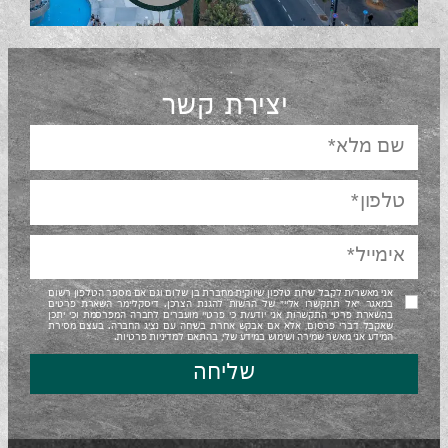
יצירת קשר
אני מאשר/ת לקבל שיחת טלפון שיווקית מחברת בן שלום וגם אם מספר הטלפון רשום
במאגר "אל תתקשרו אליי" של הרשות להגנת הצרכן. דיסקליימר השארת פרטים
בהשארת פרטי התקשרות אני יודע/ת כי פרטיי מועברים לחברה המפרסמת וכי יתכן
שאקבל דברי פרסום, אלא אם אבקש אחרת בשיחה עם נציג החברה. בעצם מסירת
המידע אני מאשר שמירה ושימוש במידע שלי, בהתאם למדיניות פרטיות.
שליחה