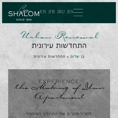
EN
FR
RU
ES
Urban Renewal
התחדשות עירונית
בן שלום
»
התחדשות עירונית
the Making of Your
Apartment
להכיר מקרוב את התהליך המוקפד