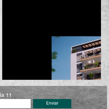
la 11
Enviar