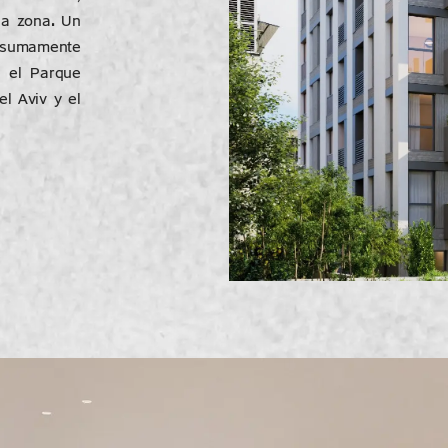
la zona. Un
s sumamente
, el Parque
el Aviv y el