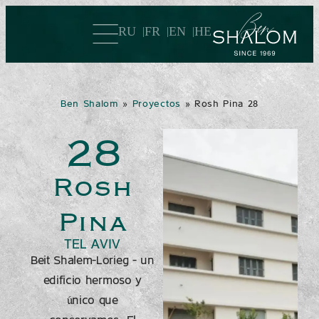
RU
FR
EN
HE
Ben Shalom
»
Proyectos
»
Rosh Pina 28
28
Rosh
Pina
TEL AVIV
Beit Shalem-Lorieg – un
edificio hermoso y
único que