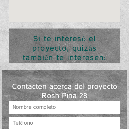
Si te interesó el
proyecto, quizás
también te interesen:
Contacten acerca del proyecto
Rosh Pina 28