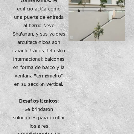
conservamos.
El
edificio actúa como
una puerta de entrada
al barrio Neve
Sha'anan,
y sus valores
arquitectónicos son
característicos del estilo
internacional: balcones
en forma de barco y la
ventana "termómetro"
en su sección vertical.
Desafíos técnicos:
Se brindaron
soluciones para ocultar
los aires