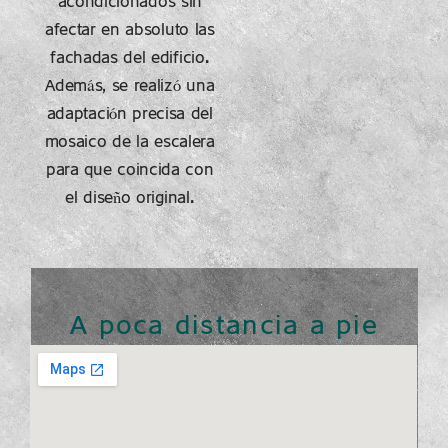
acondicionados sin
afectar en absoluto las
fachadas del edificio.
Además,
se realizó una
adaptación precisa del
mosaico de la escalera
para que coincida con
el diseño original.
A poca distancia a pie