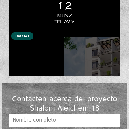
12
MINZ
TEL AVIV
Detalles
Contacten acerca del proyecto
Shalom Aleichem 18