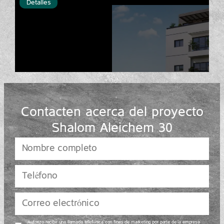
Detalles
Contacten acerca del proyecto
Shalom Aleichem 30
Autorizo recibir una llamada telefónica con fines de marketing por parte de la empresa