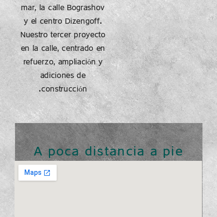
mar, la calle Bograshov
y el centro Dizengoff.
Nuestro tercer proyecto
en la calle, centrado en
refuerzo, ampliación y
adiciones de
construcción.
A poca distancia a pie