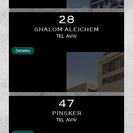
28
SHALOM ALEICHEM
TEL AVIV
Detalles
47
PINSKER
TEL AVIV