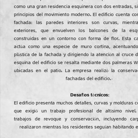
como una gran residencia esquinera con dos entradas, s
principios del movimiento moderno. El edificio cuenta c
fachada: las paredes interiores son curvas, mient
exteriores, que envuelven los balcones de la esqu
construidas en un contorno con forma de flor. Esta c
actúa como una especie de muro cortina, acentuando
plástica de la fachada y dirigiendo la atención al cruce d
esquina del edificio se resalta mediante dos palmeras 
ubicadas en el patio. La empresa realizó la conserva
fachadas del edificio.
Desafíos técnicos:
El edificio presenta muchos detalles, curvas y molduras c
que exigió un trabajo profesional de altísimo nivel
trabajos de revoque y conservación, incluyendo carp
realizaron mientras los residentes seguían habitando el