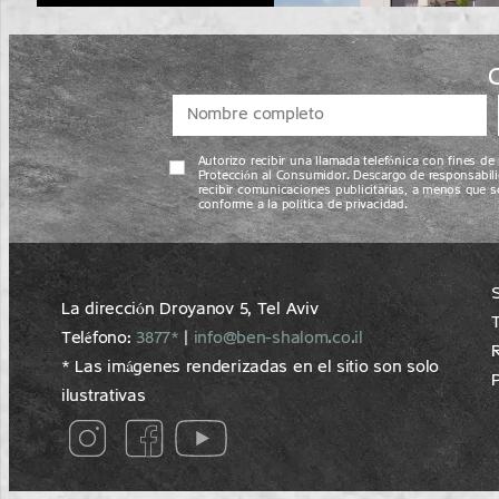
Autorizo recibir una llamada telefónica con fines d
Protección al Consumidor. Descargo de responsabili
recibir comunicaciones publicitarias, a menos que s
conforme a la política de privacidad.
La dirección Droyanov 5, Tel Aviv
T
Teléfono:
3877*
|
info@ben-shalom.co.il
* Las imágenes renderizadas en el sitio son solo
ilustrativas