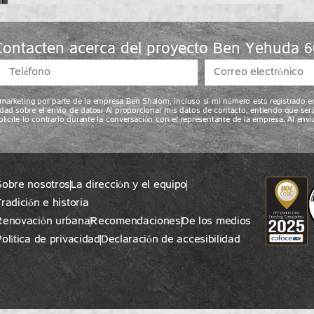
Contacten acerca del proyecto Ben Yehuda 6
e marketing por parte de la empresa Ben Shalom, incluso si mi número está registrado e
dad sobre el envío de datos: Al proporcionar mis datos de contacto, entiendo que ser
olicite lo contrario durante la conversación con el representante de la empresa. Al en
Sobre nosotros
La dirección y el equipo
radición e historia
Renovación urbana
Recomendaciones
De los medios
Política de privacidad
Declaración de accesibilidad