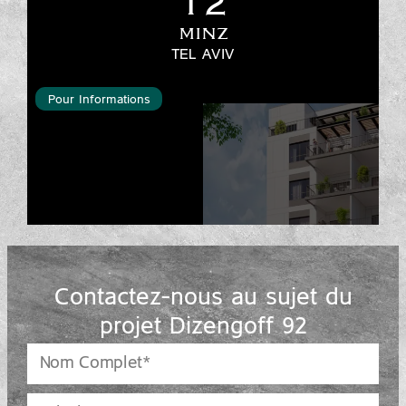
12
MINZ
TEL AVIV
Pour Informations
Contactez-nous au sujet du
projet Dizengoff 92