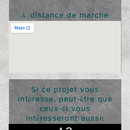
À distance de marche
Si ce projet vous
intéresse, peut-être que
ceux-ci vous
intéresseront aussi: