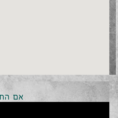
אם התענ