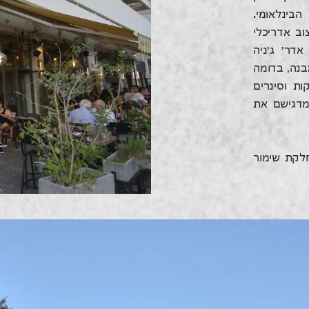
ון הבינלאומי.
וב אדריכלי
דר' ג'ניה
כנון עיצוב הכיכר בתחרות בשנת 1934. המבנה, בדומה
ת וסינרים
המדגישם את
יית מחלקת שימור