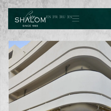
EN
FR
RU
ES