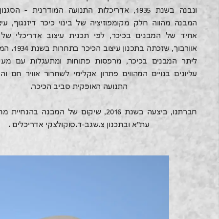
ונבנה בשנת 1935, אדריכלות התנועה המודרנית – הסגנ
המבנה מהווה חלק מקומפוזיציה של בינוי כיכר דיזנגוף, עיצ
אחיד של המבנים בכיכר, לפי תכנית עיצוב אדריכלי של א
אוורבוך, שזכתה בת
ליתר המבנים בכיכר, מרפסות פתוחות ומתעגלות עם מעקו
עליונים בנויים המהווים פתרון אקלימי לשחרור אוויר חם ו
התנועה האופקית סביב הכיכר.
חברתנו, ביצעה בשנת 2016, שיקום של המבנה בהנח
עת"א ובתכנון צ.שגב-ד.סוקולצקי אדריכלים .