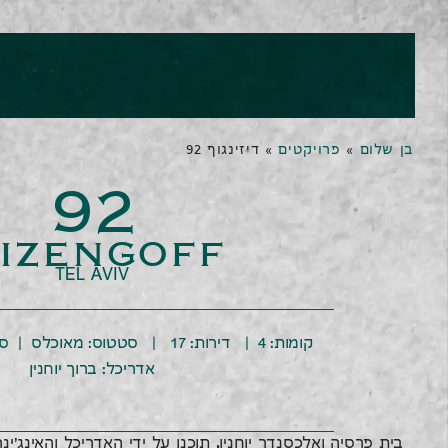
בן שלום
»
פרויקטים
»
דיזינגוף 92
92
izengoff
TEL AVIV
קומות: 4 | דירות: 17 | סטטוס: מאו
אדריכל: ברוך יוחנין
בית פרסיה ואלכסנדר יוחנין. תוכנן על ידי האדריכל והאינג'ינר 