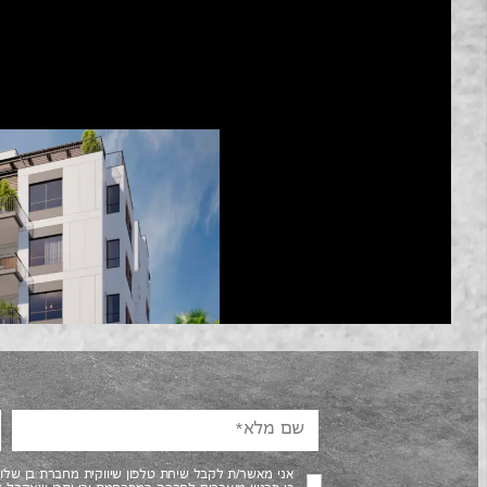
אני מאשר/ת לקבל שיחת טלפון שיווקית מחברת בן של