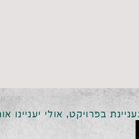
יינת בפרויקט, אולי יעניינו או