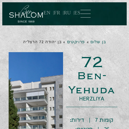
EN
FR
RU
ES
בן שלום
»
פרויקטים
»
בן יהודה 72 הרצליה
72
Ben-
Yehuda
HERZLIYA
קומות 7 | דירות: