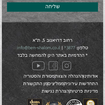
שליחה
רחוב דרויאנוב 5, ת"א
טלפון:
3877*
|
info@ben-shalom.co.il
* ההדמיות באתר הינן להמחשה בלבד
אודותינו
ההנהלה והצוות
מסורת והסטוריה
התחדשות עירונית
ממליצים
מן התקשורת
מדיניות פרטיות
הצהרת נגישות