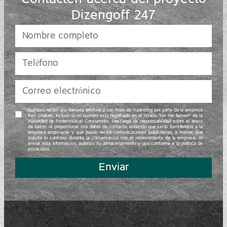
Contacten acerca del proyecto
Dizengoff 247
Autorizo recibir una llamada telefónica con fines de marketing por parte de la empresa
Ben Shalom, incluso si mi número está registrado en el listado “No me llamen” de la
Autoridad de Protección al Consumidor. Descargo de responsabilidad sobre el envío
de datos: Al proporcionar mis datos de contacto, entiendo que serán transferidos a la
empresa anunciante y que puedo recibir comunicaciones publicitarias, a menos que
solicite lo contrario durante la conversación con el representante de la empresa. Al
enviar esta información, autorizo su almacenamiento y uso conforme a la política de
privacidad.
Enviar