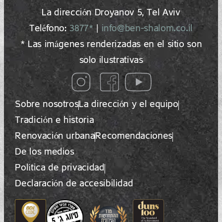
La dirección Droyanov 5, Tel Aviv
Teléfono:
3877*
|
info@ben-shalom.co.il
* Las imágenes renderizadas en el sitio son
solo ilustrativas
Sobre nosotros
La dirección y el equipo
Tradición e historia
Renovación urbana
Recomendaciones
De los medios
Política de privacidad
Declaración de accesibilidad