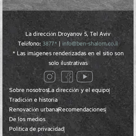
La dirección Droyanov 5, Tel Aviv
Teléfono:
3877*
|
info@ben-shalom.co.il
* Las imágenes renderizadas en el sitio son
solo ilustrativas
Sobre nosotros
La dirección y el equipo
Tradición e historia
Renovación urbana
Recomendaciones
De los medios
Política de privacidad