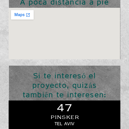
A poca distancia a pie
Si te interesó el
proyecto, quizás
también te interesen:
47
PINSKER
TEL AVIV