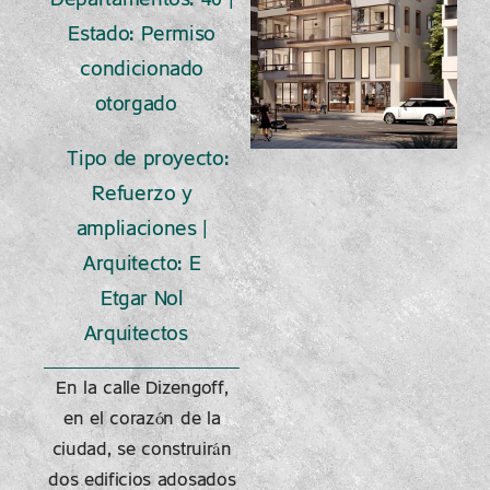
Departamentos: 40 |
Estado: Permiso
condicionado
otorgado
Tipo de proyecto:
Refuerzo y
ampliaciones |
Arquitecto: E
Etgar Nol
Arquitectos
En la calle Dizengoff,
en el corazón de la
ciudad, se construirán
dos edificios adosados