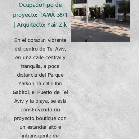
Ocupado
Tipo de
proyecto: TAMA 38/1
| Arquitecto: Yair Zik
En el corazón vibrante
del centro de Tel Aviv,
en una calle central y
tranquila, a poca
distancia del Parque
Yarkon, la calle Ibn
Gabirol, el Puerto de Tel
Aviv y la playa, se está
construyendo un
proyecto boutique con
un estándar alto e
intransigente de