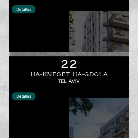
Detalles
22
HA-KNESET HA-GDOLA
TEL AVIV
Detalles