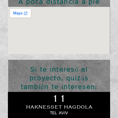
A poca distancia a pie
Si te interesó el
proyecto, quizás
también te interesen:
11
HAKNESSET HAGDOLA
TEL AVIV