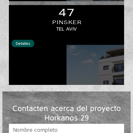
47
PINSKER
TEL AVIV
Detalles
Contacten acerca del proyecto
Horkanos 29