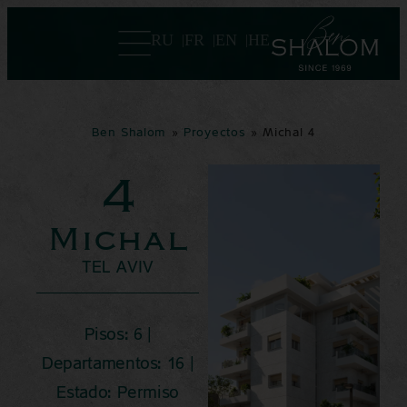
RU
FR
EN
HE
Ben Shalom
»
Proyectos
»
Michal 4
4
Michal
TEL AVIV
Pisos: 6 |
Departamentos: 16 |
Estado: Permiso