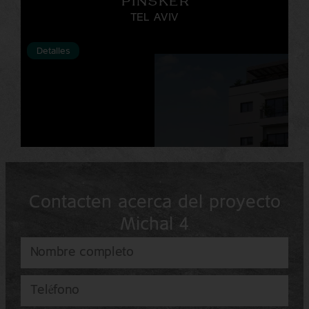
PINSKER
TEL AVIV
Detalles
Contacten acerca del proyecto
Michal 4