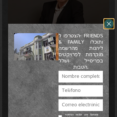
הצטרפו ל- FRIENDS
& FAMILY ותוכלו
ליהנות מהרשמה
מוקדמת לפרויקטים
Para mí, este es uno de los
בפריסייל ושלל
penthouses más especiales, donde
הטבות.
aspiramos a capturar una profunda
sensación de hogar en un espacio
totalmente pensado y lleno de alma.
Gad Halperin
Gad Halperin, Arquitecto de interiores
Autorizo recibir una llamada