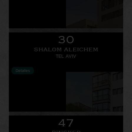
30
SHALOM ALEICHEM
TEL AVIV
Detalles
47