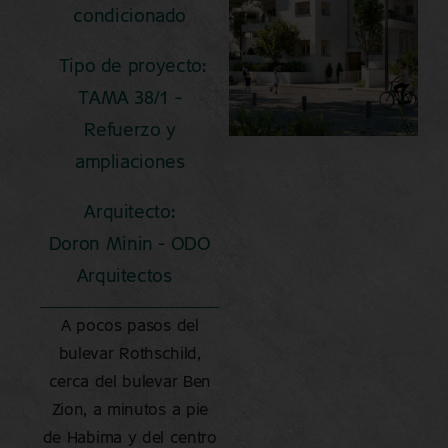
condicionado
Tipo de proyecto:
TAMA 38/1 –
Refuerzo y
ampliaciones
Arquitecto:
Doron Minin – ODO
Arquitectos
A pocos pasos del
bulevar Rothschild,
cerca del bulevar Ben
Zion, a minutos a pie
de Habima y del centro