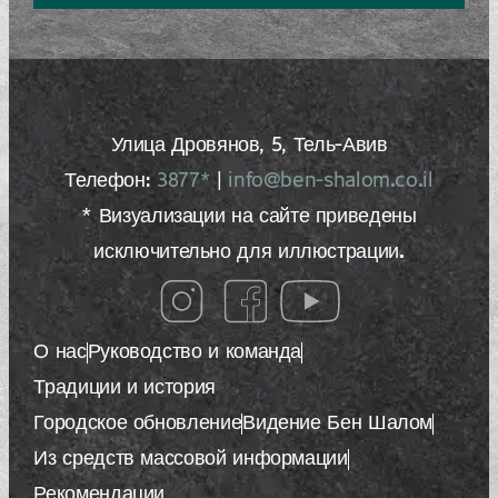
Улица Дровянов, 5, Тель-Авив
Телефон:
3877*
|
info@ben-shalom.co.il
* Визуализации на сайте приведены
исключительно для иллюстрации.
О нас
Руководство и команда
Традиции и история
Городское обновление
Видение Бен Шалом
Из средств массовой информации
Рекомендации