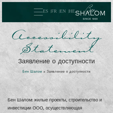
ES
FR
EN
HE
Accessibility
Statement
Заявление о доступности
Бен Шалом
»
Заявление о доступности
Бен Шалом: жилые проекты, строительство и
инвестиции ООО, осуществляющая