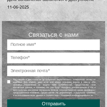
11-06-2025
Связаться с нами
Настоящим я даю согласие на получение маркетингового телефонного звонка от
компании Ben Shalom, даже если мой номер телефона внесён в реестр «Не
звонить» Управления по защите прав потребителей. Предоставляя свои
контактные данные, я понимаю, что они будут переданы рекламодателю и что я
могу получать рекламные материалы, если не попрошу иного во время разговора с
представителем компании. Предоставляя эту информацию, я разрешаю хранение
и использование моих данных в соответствии с политикой конфиденциальности.
Отправить