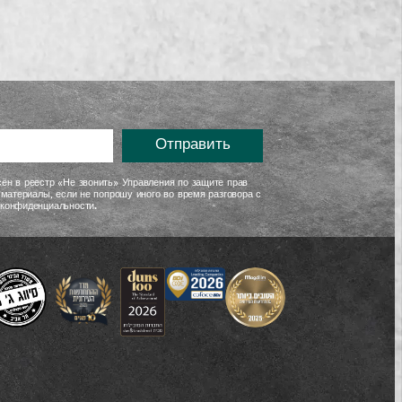
Отправить
ён в реестр «Не звонить» Управления по защите прав
 материалы, если не попрошу иного во время разговора с
 конфиденциальности.