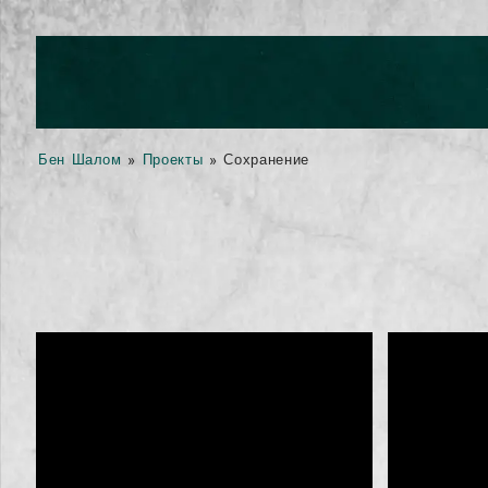
Бен Шалом
»
Проекты
»
Сохранение