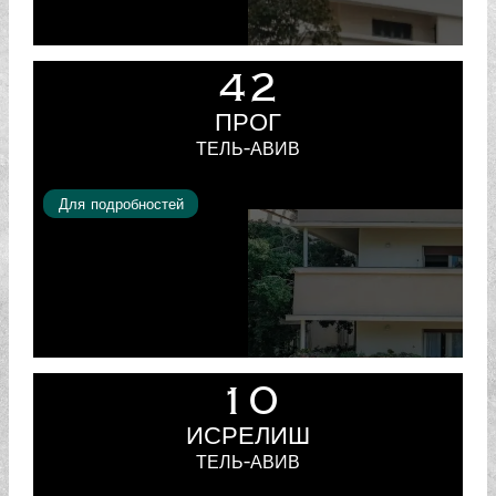
42
ПРОГ
ТЕЛЬ-АВИВ
Для подробностей
הצטרפו ל- FRIENDS
& FAMILY ותוכלו
ליהנות מהרשמה
מוקדמת לפרויקטים
בפריסייל ושלל
10
הטבות.
ИСРЕЛИШ
ТЕЛЬ-АВИВ