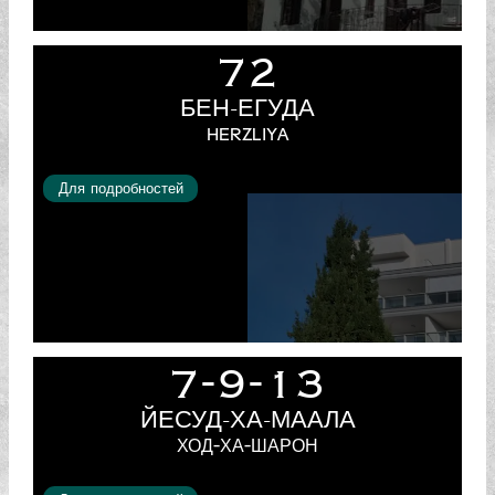
72
БЕН-ЕГУДА
HERZLIYA
Для подробностей
7-9-13
ЙЕСУД-ХА-МААЛА
ХОД-ХА-ШАРОН