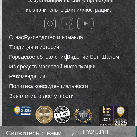
* Визуализации на сайте приведены
исключительно для иллюстрации.
О нас
Руководство и команда
Традиции и история
Городское обновление
Видение Бен Шалом
Из средств массовой информации
Рекомендации
Политика конфиденциальности
Заявление о доступности
התקשרו
Свяжитесь с нами