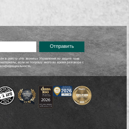
Отправить
ён в реестр «Не звонить» Управления по защите прав
 материалы, если не попрошу иного во время разговора с
 конфиденциальности.