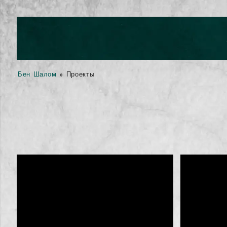
Бен Шалом
»
Проекты