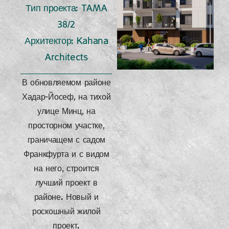
Тип проекта: TAMA
38/2
Архитектор: Kahana
Architects
В обновляемом районе
Хадар-Йосеф, на тихой
улице Минц, на
просторном участке,
граничащем с садом
Франкфурта и с видом
на него, строится
лучший проект в
районе. Новый и
роскошный жилой
проект.