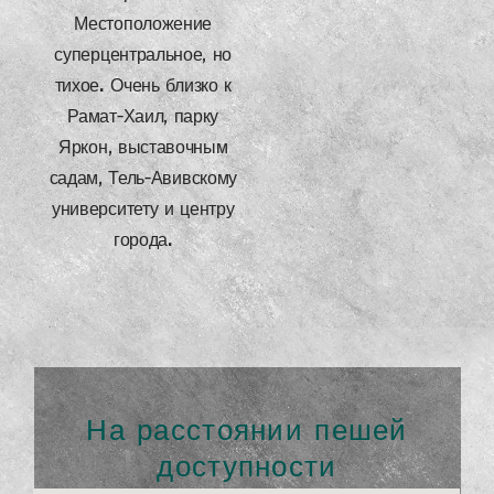
Местоположение
суперцентральное, но
тихое. Очень близко к
Рамат-Хаил, парку
Яркон, выставочным
садам, Тель-Авивскому
университету и центру
города.
На расстоянии пешей
доступности