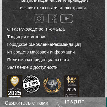
* Визуализации на сайте приведены
исключительно для иллюстрации.
О нас
Руководство и команда
Традиции и история
Городское обновление
Рекомендации
Из средств массовой информации
Политика конфиденциальности
Заявление о доступности
התקשרו
Свяжитесь с нами