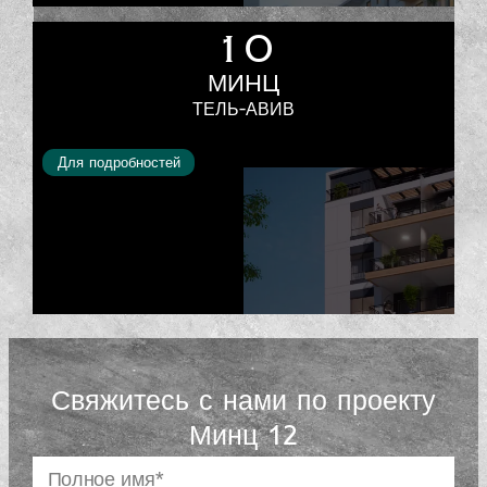
10
МИНЦ
ТЕЛЬ-АВИВ
Для подробностей
Свяжитесь с нами по проекту
Минц 12