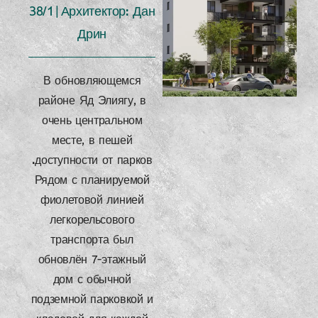
38/1 | Архитектор: Дан
Дрин
В обновляющемся
районе Яд Элиягу, в
очень центральном
месте, в пешей
доступности от парков.
Рядом с планируемой
фиолетовой линией
легкорельсового
транспорта был
обновлён 7-этажный
дом с обычной
подземной парковкой и