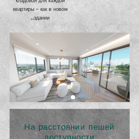
кладовой для каждой
квартиры — как в новом
.
здании.
На расстоянии пешей
доступности