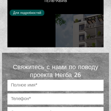
ТЕЛЬ-АВИВ
Для подробностей
Свяжитесь с нами по поводу
проекта Негба 26