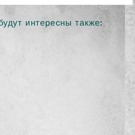
будут интересны также: